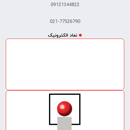
09121344822
021-77526790
نماد الکترونیک