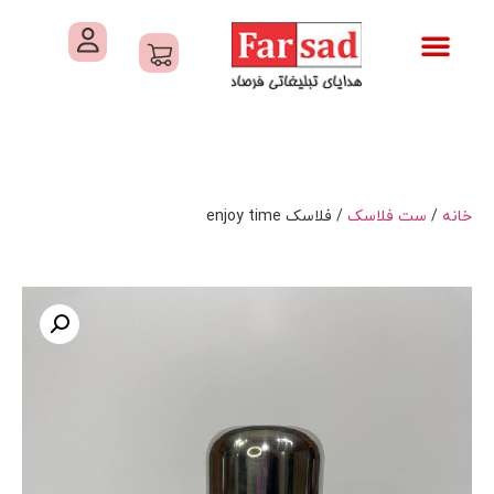
تماس با ما
درباره ما
کاتالوگ های فرصاد
هدایای تبلیغاتی
خدمات کارگاهی هدایای تبلیغاتی
خانه
/
ست فلاسک
/ فلاسک enjoy time