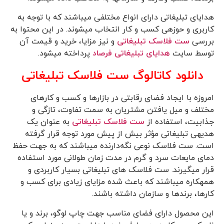
هدایای تبلیغاتی دارای انواع مختلفی می­باشند که با توجه به
کاربری و حوزه­ی کسب و کار انتخاب می­شوند. در این محتوا به
بررسی
ست فلاسک تبلیغاتی
و نیز مزایا، خرید و قیمت آن
توسط سایت
هدایای تبلیغاتی
فرصاد
پرداخته می­شود.
دانلود کاتالوگ ست فلاسک تبلیغاتی
امروزه با ایجاد فضای رقابتی در بازارها و کسب و کارهای
مختلف و میل یافتن مشتریان به سمت تفاوت، تازگی و
جذابیت، استفاده از
ست فلاسک تبلیغاتی
به عنوان یک
هدیه­ی تبلیغاتی مؤثر بیش از پیش مورد توجه قرار گرفته
است. ست فلاسک نوعی نگه‌دارنده می­باشند که به جهت حفظ
دمای مایعات سرد و گرم در مدت زمان طولانی مورد استفاده
قرار می­گیرند. ست فلاسک­ های تبلیغاتی بسیار کاربردی و
همه­کاره می­باشند که باعث شده مزایای زیادی برای کسب و
کارها، برندها و سازمان داشته باشند.
این محصول دارای فضای مناسب جهت چاپ لوگو، برند و یا