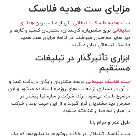
مزایای ست هدیه فلاسک
ست هدیه فلاسک تبلیغاتی
یکی از مناسب­ترین
هدایای
تبلیغاتی
برای مشتریان، کارمندان، مشتریان کسب و کارها و
نیز سایر مخاطبان می­باشند. در ادامه مزایای ست هدیه
فلاسک تبلیغاتی بیان می­گردد.
ابزاری تأثیرگذار در تبلیغات
مستقیم
ست فلاسک تبلیغاتی
توسط مشتریان رایگان دریافت شده و
از آن در بسیاری از فعالیت‌های روزمره استفاده می­شود و این
موضوع باعث می‌شود، برند، شرکت و سازمان­ها بیش­تر در
معرض دید مشتریان قرار گیرند و از این جهت برند و شرکت
در میان مخاطبان شناخته می­شود.
طول عمر و دوام بالا
ست فلاسک تبلیغاتی بر خلاف بروشورها یا بیلبوردها که یک