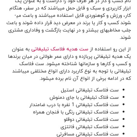
نام کسب و کار در هر طرف خود را داراست و به عنوان یک
ابزار کاربردی و سبک و قابل حمل می­باشند که در سفر، هنگام
کار، ورزش و کوهنوردی قابل استفاده می­باشند و باعث می­
شوند کسب و کار یا برند در معرض دید قرار داده شوند و باعث
جلب مخاطب­های بیش­تر و در نهایت بازگشت و وفاداری مشتری
­شوند.
از این رو استفاده از
ست هدیه فلاسک تبلیغاتی
به عنوان
یک هدیه تبلیغاتی پربازده و دارای عمر طولانی در میان برندها
و کسب و کارها و سازمان­ها شناخته می­شود. ست فلاسک
تبلیغاتی با توجه به نوع کاربرد دارای انواع مختلفی می­باشند
که در ادامه برخی از انواع آن نام برده می­شود.
ست فلاسک تبلیغاتی استیل
ست فلاک تبلیغاتی با جای دمنوش
ست فلاسک تبلیغاتی 1 نفره با درب ضامن­دار
ست فلاسک تبلیغاتی رنگی با فنجان همراه
ست فلاسک تبلیغاتی دوقلو
ست فلاسک تبلیغاتی فانتزی
ست فلاسک تبلیغاتی مسافرتی