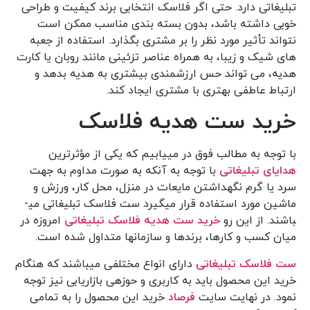
تبلیغاتی دارد. حتی اگر فلاسک انتخابی برند کیفیت و طراحی
خوبی داشته باشد، بدون بسته ‌بندی مناسب ممکن است
نتواند تأثیر مورد نظر را بر مشتری بگذارد. استفاده از جعبه‌
های شیک و زیبا، به همراه عناصر تزئینی مانند روبان یا کارت
هدیه، می‌ تواند حس ارزشمندی بیشتری به هدیه بدهد و
ارتباط عاطفی بهتری با مشتری ایجاد کند.
خرید ست هدیه فلاسک
با توجه به مطالب فوق در می­یابیم که یکی از مؤثرترین
هدایای تبلیغاتی
با توجه به آن­که به صورت مداوم به جهت
سرد یا گرم نگه­داشتن مایعات در منزل، محل کار، ورزش و
ماشین مورد استفاده قرار می­گیرد ست فلاسک تبلیغاتی می­
باشند. از این رو
خرید ست هدیه فلاسک تبلیغاتی
امروزه در
میان کسب و کارها­، برندها و سازمان­ها متداول شده است.
ست فلاسک تبلیغاتی
دارای انواع مختلفی می­باشند که هنگام
خرید این محصول باید به کاربری و حوزه­ی بازاریابی نیز توجه
نمود. در نهایت سایت
فرصاد
خرید این محصول را به تمامی