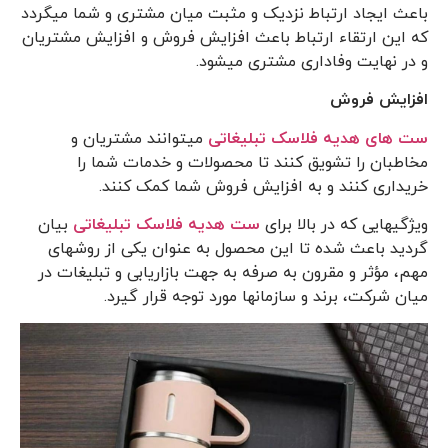
باعث ایجاد ارتباط نزدیک و مثبت میان مشتری و شما می­گردد
که این ارتقاء ارتباط باعث افزایش فروش و افزایش مشتریان
و در نهایت وفاداری مشتری می­شود.
افزایش فروش
ست­ های هدیه فلاسک تبلیغاتی
می­توانند مشتریان و
مخاطبان را تشویق کنند تا محصولات و خدمات شما را
خریداری کنند و به افزایش فروش شما کمک کنند.
ویژگی­هایی که در بالا برای
ست هدیه فلاسک تبلیغاتی
بیان
گردید باعث شده تا این محصول به عنوان یکی از روش­های
مهم، مؤثر و مقرون به صرفه به جهت بازاریابی و تبلیغات در
میان شرکت، برند و سازمان­ها مورد توجه قرار گیرد.