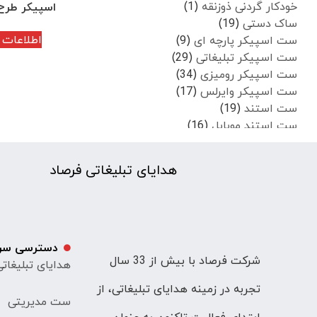
خودکار گردنی ذوزنقه
(1)
اسپیکر طرح
ساک دستی
(19)
اطلاعات 
ست اسپیکر پارچه ای
(9)
ست اسپیکر تبلیغاتی
(29)
ست اسپیکر رومیزی
(34)
ست اسپیکر وایرلس
(17)
ست استند
(19)
ست استند موبایل
(16)
ست بخور تبلیغاتی
(31)
ست پیچ گوشتی شارژی
(4)
هدایای تبلیغاتی فرصاد
ست تراول ماگ
(42)
ست تقویم رومیزی
(13)
ست جاروشارژی
(23)
ست جاسوئیچی
(74)
ست خودکار تبلیغاتی
(114)
دسترسی سر
شرکت فرصاد با بیش از 33 سال
ست زنانه
(225)
هدایای تبلیغات
ست ساعت
(25)
تجربه در زمینه هدایای تبلیغاتی، از
ست سررسید و تقویم
(12)
ست مدیریتی
ست شارژر وایرلس
(1)