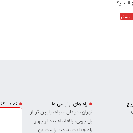
 لاستیک
بیشتر
یع
راه های ارتباطی ما
نماد الک
ی
تهران، میدان سپاه، پایین تر از
پل چوبی، بلافاصله بعد از چهار
راه هدایت، سمت راست بن