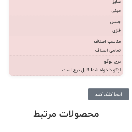
سایز
مینی
جنس
فلزی
مناسب اصناف
تمامی اصناف
درج لوگو
لوگو دلخواه شما قابل درج است
اینجا کلیک کنید
محصولات مرتبط