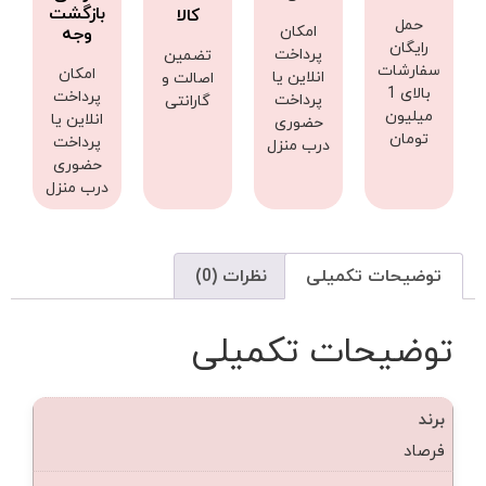
بازگشت
کالا
حمل
امکان
وجه
رایگان
پرداخت
تضمین
سفارشات
امکان
انلاین یا
اصالت و
بالای 1
پرداخت
پرداخت
گارانتی
میلیون
انلاین یا
حضوری
تومان
پرداخت
درب منزل
حضوری
درب منزل
توضیحات تکمیلی
نظرات (0)
توضیحات تکمیلی
برند
فرصاد