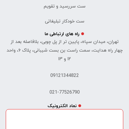
ست سررسید و تقویم
ست خودکار تبلیغاتی
راه های ارتباطی ما
تهران، میدان سپاه، پایین تر از پل چوبی، بلافاصله بعد از
چهار راه هدایت، سمت راست بن بست شیبانی، پلاک ۶، واحد
۱۲ و ۱۳
09121344822
021-77526790
نماد الکترونیک