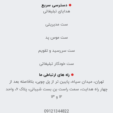
دسترسی سریع
هدایای تبلیغاتی
ست مدیریتی
ست موس پد
ست سررسید و تقویم
ست خودکار تبلیغاتی
راه های ارتباطی ما
تهران، میدان سپاه، پایین تر از پل چوبی، بلافاصله بعد از
چهار راه هدایت، سمت راست بن بست شیبانی، پلاک ۶، واحد
۱۲ و ۱۳
09121344822