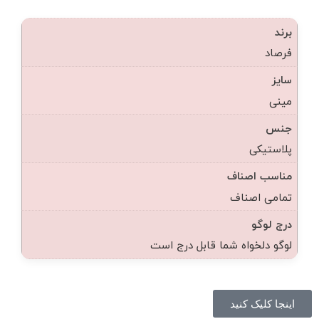
برند
فرصاد
سایز
مینی
جنس
پلاستیکی
مناسب اصناف
تمامی اصناف
درج لوگو
لوگو دلخواه شما قابل درج است
اینجا کلیک کنید