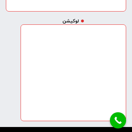
لوکیشن