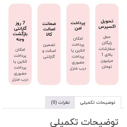
تحویل
پرداخت
7 روز
ضمانت
اکسپرس
امن
گارانتی
اصالت
بازگشت
کالا
حمل
امکان
وجه
رایگان
پرداخت
تضمین
سفارشات
امکان
انلاین یا
اصالت و
بالای 1
پرداخت
پرداخت
گارانتی
میلیون
انلاین یا
حضوری
تومان
پرداخت
درب منزل
حضوری
درب منزل
توضیحات تکمیلی
نظرات (0)
توضیحات تکمیلی