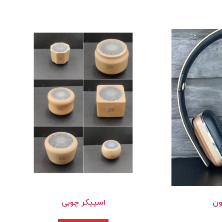
ون
اسپیکر چوبی