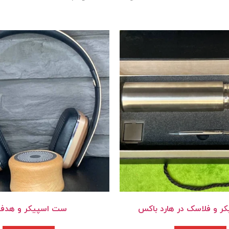
 و فلاسک در هارد باکس
ست اسپیکر و هدف