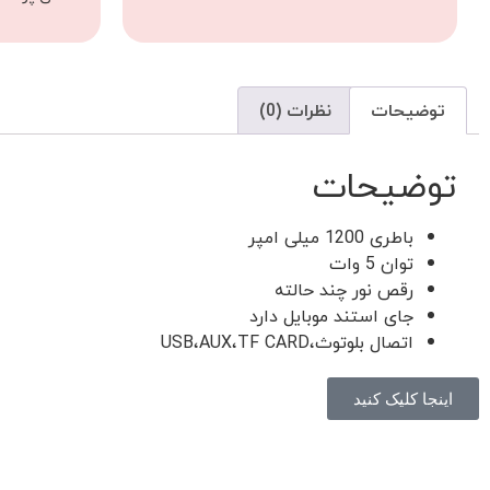
توضیحات
نظرات (0)
توضیحات
باطری 1200 میلی امپر
توان 5 وات
رقص نور چند حالته
جای استند موبایل دارد
اتصال بلوتوث،USB،AUX،TF CARD
اینجا کلیک کنید