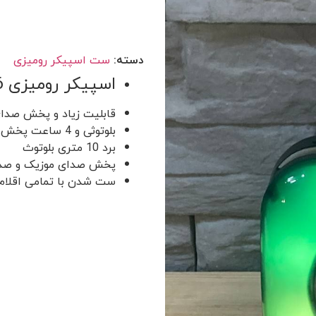
دسته:
ست اسپیکر رومیزی
اسپیکر رومیزی x16
قابلیت زیاد و پخش صدای
بلوتوثی و 4 ساعت پخش موزیک
برد 10 متری بلوتوث
پخش صدای موزیک و صدا
ست شدن با تمامی اقلام