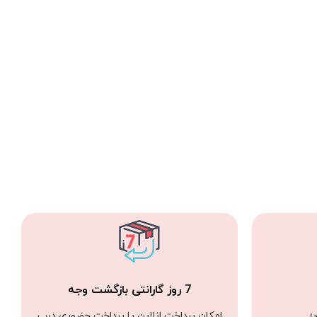
7 روز گارانتی بازگشت وجه
ی
امکان پرداخت انلاین یا پرداخت حضوری درب