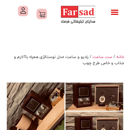
تماس با ما
درباره ما
کاتالوگ های فرصاد
هدایای تبلیغاتی
خدمات کارگاهی هدایای تبلیغاتی
خانه
/
ست ساعت
/ رادیو و ساعت مدل نوستالژی همراه باآلارم و
جذاب و خاص طرح چوب