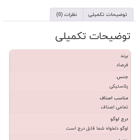
توضیحات تکمیلی
نظرات (0)
توضیحات تکمیلی
برند
فرصاد
جنس
پلاستیکی
مناسب اصناف
تمامی اصناف
درج لوگو
لوگو دلخواه شما قابل درج است
جعبه