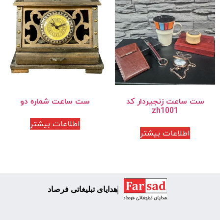
ست ساعت زنجیردار کد
ست ساعت شماره دو
zh1001
اطلاعات بیشتر
اطلاعات بیشتر
هدایای تبلیغاتی فرصاد