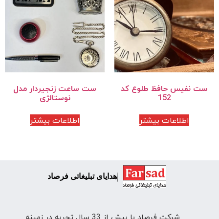
ست نفیس حافظ طلوع کد
ست ساعت زنجیردار مدل
152
نوستالژی
اطلاعات بیشتر
اطلاعات بیشتر
هدایای تبلیغاتی فرصاد
شرکت فرصاد با بیش از 33 سال تجربه در زمینه