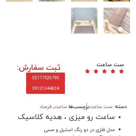
ست ساعت
ثبت سفارش:
02177526790
09121344824
دسته:
ست ساعت
برچسب‌ها
ساعت
,
فرصاد
ساعت رو میزی ، هدیه کلاسیک
مدل فلزی در دو رنگ استیل و مسی