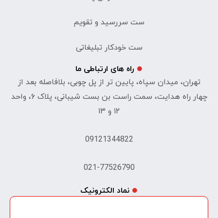
ست سررسید و تقویم
ست خودکار تبلیغاتی
راه های ارتباطی ما
تهران، میدان سپاه، پایین تر از پل چوبی، بلافاصله بعد از
چهار راه هدایت، سمت راست بن بست شیبانی، پلاک ۶، واحد
۱۲ و ۱۳
09121344822
021-77526790
نماد الکترونیک