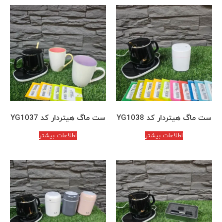
ست ماگ هیتردار کد YG1038
ست ماگ هیتردار کد YG1037
اطلاعات بیشتر
اطلاعات بیشتر