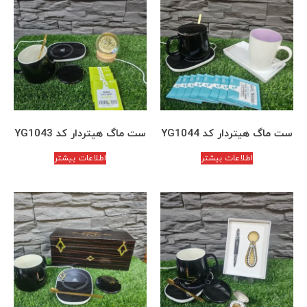
ست ماگ هیتردار کد YG1044
ست ماگ هیتردار کد YG1043
اطلاعات بیشتر
اطلاعات بیشتر