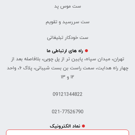
ست موس پد
ست سررسید و تقویم
ست خودکار تبلیغاتی
راه های ارتباطی ما
تهران، میدان سپاه، پایین تر از پل چوبی، بلافاصله بعد از
چهار راه هدایت، سمت راست بن بست شیبانی، پلاک ۶، واحد
۱۲ و ۱۳
09121344822
021-77526790
نماد الکترونیک