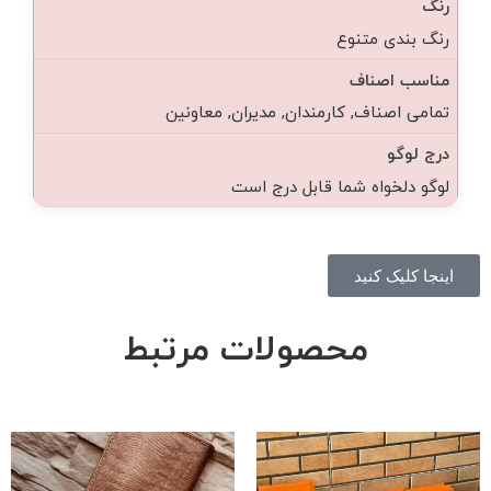
رنگ
رنگ بندی متنوع
مناسب اصناف
تمامی اصناف, کارمندان, مدیران, معاونین
درج لوگو
لوگو دلخواه شما قابل درج است
اینجا کلیک کنید
محصولات مرتبط