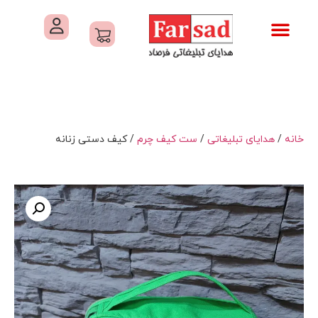
تماس با ما
درباره ما
کاتالوگ های فرصاد
هدایای تبلیغاتی
خدمات کارگاهی هدایای تبلیغاتی
خانه
/
هدایای تبلیغاتی
/
ست کیف چرم
/ کیف دستی زنانه