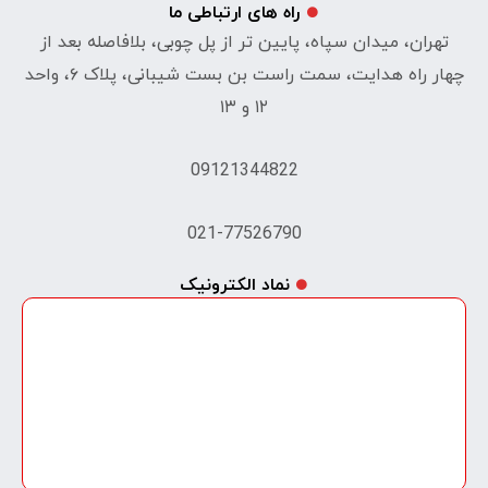
راه های ارتباطی ما
تهران، میدان سپاه، پایین تر از پل چوبی، بلافاصله بعد از
چهار راه هدایت، سمت راست بن بست شیبانی، پلاک ۶، واحد
۱۲ و ۱۳
09121344822
021-77526790
نماد الکترونیک