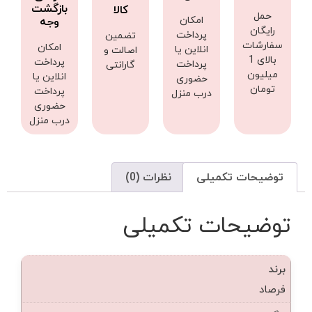
بازگشت
کالا
حمل
امکان
وجه
رایگان
پرداخت
تضمین
سفارشات
امکان
انلاین یا
اصالت و
بالای 1
پرداخت
پرداخت
گارانتی
میلیون
انلاین یا
حضوری
تومان
پرداخت
درب منزل
حضوری
درب منزل
توضیحات تکمیلی
نظرات (0)
توضیحات تکمیلی
برند
فرصاد