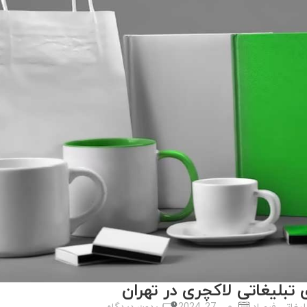
 تبلیغاتی لاکچری در تهران
لیغاتی فرصاد
می 27, 2024
بدون دیدگاه