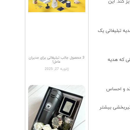
ز کند. این
دیه تبلیغاتی یک
3 محصول جالب تبلیغاتی برای مدیران
نی که هدیه
عامل!
ژانویه 27, 2025
کند و احساس
أثیربخشی بیشتر