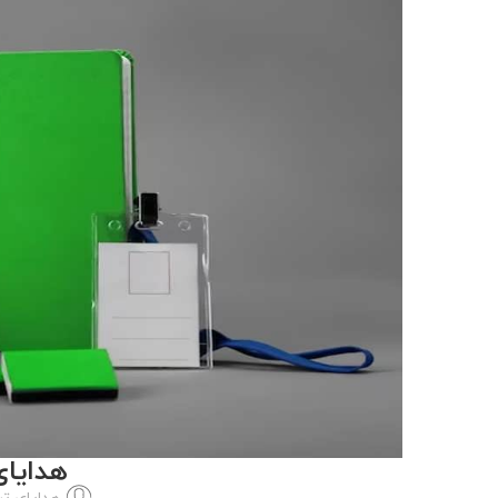
هدایای
هدایای تب