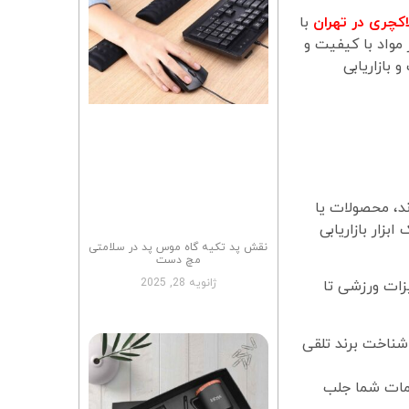
اکچری در تهران
با
مواد با کیفیت و
 بازاریابی
ند، محصولات یا
زار بازاریابی
نقش پد تکیه گاه موس پد در سلامتی
مچ دست
ژانویه 28, 2025
یزات ورزشی تا
 شناخت برند تلقی
دمات شما جلب