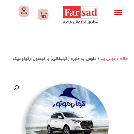
تماس با ما
درباره ما
کاتالوگ های فرصاد
هدایای تبلیغاتی
خدمات کارگاهی هدایای تبلیغاتی
خانه
/
موس پد
/ ماوس پد دایره ( تبلیغاتی) با کپسول ارگونومیک