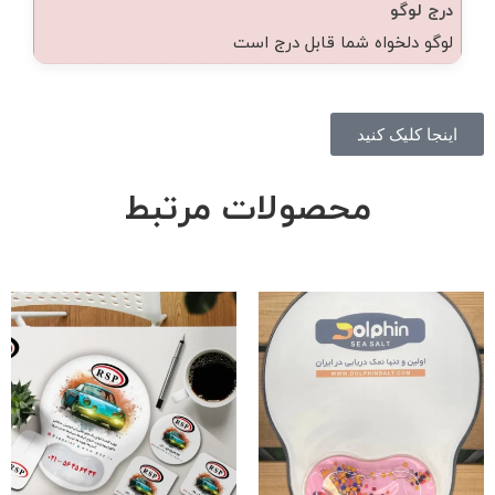
درج لوگو
لوگو دلخواه شما قابل درج است
اینجا کلیک کنید
محصولات مرتبط