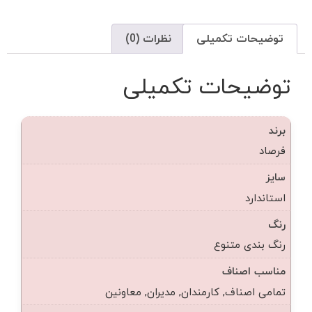
توضیحات تکمیلی
نظرات (0)
توضیحات تکمیلی
برند
فرصاد
سایز
استاندارد
رنگ
رنگ بندی متنوع
مناسب اصناف
تمامی اصناف, کارمندان, مدیران, معاونین