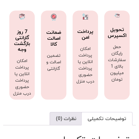
تحویل
پرداخت
7 روز
ضمانت
اکسپرس
امن
گارانتی
اصالت
بازگشت
کالا
حمل
امکان
وجه
رایگان
پرداخت
تضمین
سفارشات
امکان
انلاین یا
اصالت و
بالای 1
پرداخت
پرداخت
گارانتی
میلیون
انلاین یا
حضوری
تومان
پرداخت
درب منزل
حضوری
درب منزل
توضیحات تکمیلی
نظرات (0)