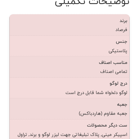
توضیحات تکمیلی
برند
فرصاد
جنس
پلاستیکی
مناسب اصناف
تمامی اصناف
درج لوگو
لوگو دلخواه شما قابل درج است
جعبه
جعبه مقاوم (هاردباکس)
ست دیگر محصولات
اسپیکر مینی, پلاک تبلیغاتی جهت لیزر لوگو و برند, تراول