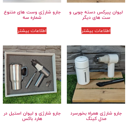
لیوان پیرکس دسته چوبی و
جارو شارژی وست های متنوع
ست های دیگر
شماره سه
اطلاعات بیشتر
اطلاعات بیشتر
جارو شارژی همراه بخورسرد
جارو شارژی و لیوان استیل در
مدل کینگ
هارد باکس