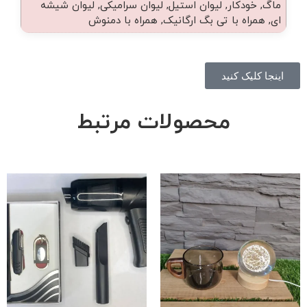
ماگ, خودکار, لیوان استیل, لیوان سرامیکی, لیوان شیشه
ای, همراه با تی بگ ارگانیک, همراه با دمنوش
اینجا کلیک کنید
محصولات مرتبط