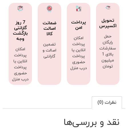
تحویل
پرداخت
7 روز
ضمانت
اکسپرس
امن
گارانتی
اصالت
بازگشت
کالا
حمل
امکان
وجه
رایگان
پرداخت
تضمین
سفارشات
امکان
انلاین یا
اصالت و
بالای 1
پرداخت
پرداخت
گارانتی
میلیون
انلاین یا
حضوری
تومان
پرداخت
درب منزل
حضوری
درب منزل
نظرات (0)
نقد و بررسی‌ها