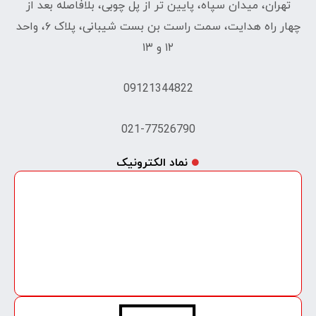
تهران، میدان سپاه، پایین تر از پل چوبی، بلافاصله بعد از
چهار راه هدایت، سمت راست بن بست شیبانی، پلاک ۶، واحد
۱۲ و ۱۳
09121344822
021-77526790
نماد الکترونیک