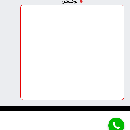
لوکیشن