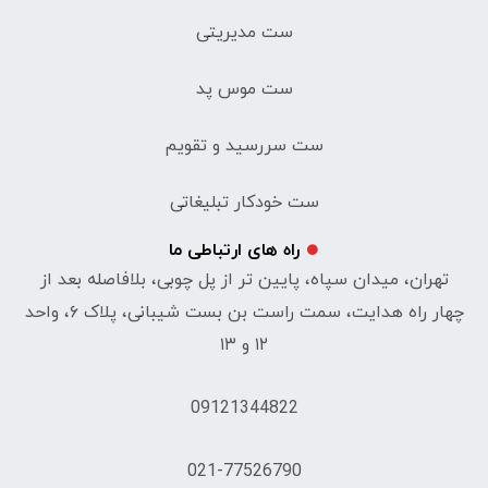
ست مدیریتی
ست موس پد
ست سررسید و تقویم
ست خودکار تبلیغاتی
راه های ارتباطی ما
تهران، میدان سپاه، پایین تر از پل چوبی، بلافاصله بعد از
چهار راه هدایت، سمت راست بن بست شیبانی، پلاک ۶، واحد
۱۲ و ۱۳
09121344822
021-77526790