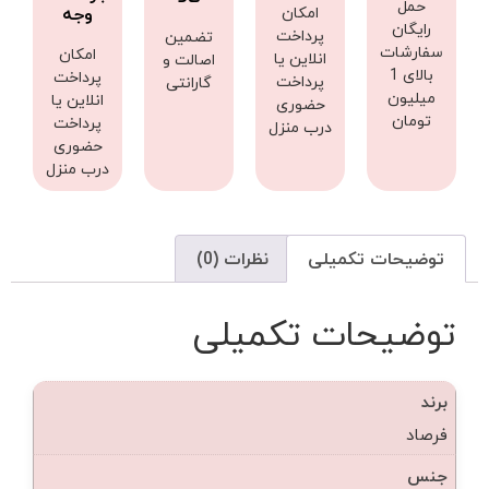
حمل
امکان
وجه
رایگان
پرداخت
تضمین
سفارشات
امکان
انلاین یا
اصالت و
بالای 1
پرداخت
پرداخت
گارانتی
میلیون
انلاین یا
حضوری
تومان
پرداخت
درب منزل
حضوری
درب منزل
توضیحات تکمیلی
نظرات (0)
توضیحات تکمیلی
برند
فرصاد
جنس