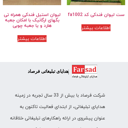
ست لیوان فندکی کد fa1002
لیوان استیل فندکی همراه تی
بگهای ارگانیک با امکان جعبه
هارد و یا جعبه چوبی
اطلاعات بیشتر
اطلاعات بیشتر
هدایای تبلیغاتی فرصاد
شرکت فرصاد با بیش از 33 سال تجربه در زمینه
هدایای تبلیغاتی، از ابتدای فعالیت تاکنون به
عنوان پیشروی در ارائه راهکارهای تبلیغاتی خلاقانه