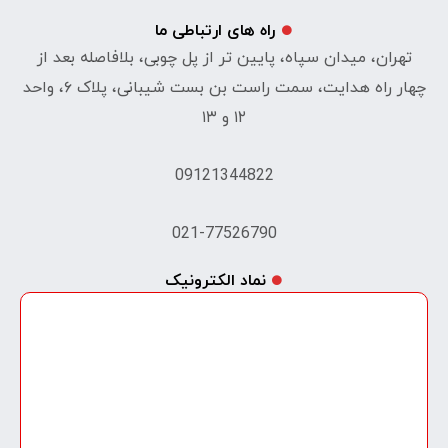
راه های ارتباطی ما
تهران، میدان سپاه، پایین تر از پل چوبی، بلافاصله بعد از
چهار راه هدایت، سمت راست بن بست شیبانی، پلاک ۶، واحد
۱۲ و ۱۳
09121344822
021-77526790
نماد الکترونیک