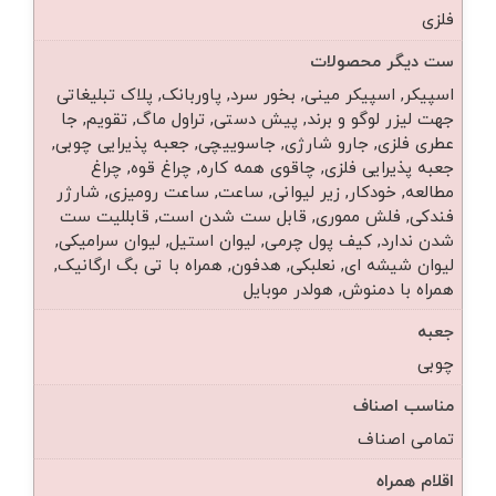
فلزی
ست دیگر محصولات
اسپیکر, اسپیکر مینی, بخور سرد, پاوربانک, پلاک تبلیغاتی
جهت لیزر لوگو و برند, پیش دستی, تراول ماگ, تقویم, جا
عطری فلزی, جارو شارژی, جاسوییچی, جعبه پذیرایی چوبی,
جعبه پذیرایی فلزی, چاقوی همه کاره, چراغ قوه, چراغ
مطالعه, خودکار, زیر لیوانی, ساعت, ساعت رومیزی, شارژر
فندکی, فلش مموری, قابل ست شدن است, قابللیت ست
شدن ندارد, کیف پول چرمی, لیوان استیل, لیوان سرامیکی,
لیوان شیشه ای, نعلبکی, هدفون, همراه با تی بگ ارگانیک,
همراه با دمنوش, هولدر موبایل
جعبه
چوبی
مناسب اصناف
تمامی اصناف
اقلام همراه