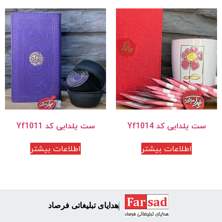
ست یلدایی کد Yf1014
ست یلدایی کد Yf1011
اطلاعات بیشتر
اطلاعات بیشتر
هدایای تبلیغاتی فرصاد