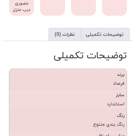
حضوری
درب منزل
توضیحات تکمیلی
نظرات (0)
توضیحات تکمیلی
برند
فرصاد
سایز
استاندارد
رنگ
رنگ بندی متنوع
مناسب اصناف