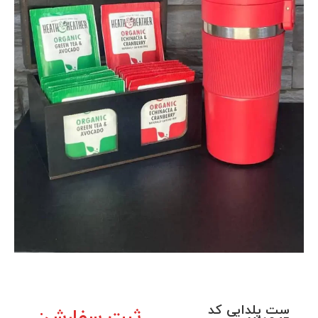
ست یلدایی کد
ثبت سفارش: