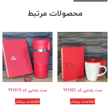
محصولات مرتبط
ست یلدایی کد Yf1021
ست یلدایی کد Yf1015
اطلاعات بیشتر
اطلاعات بیشتر