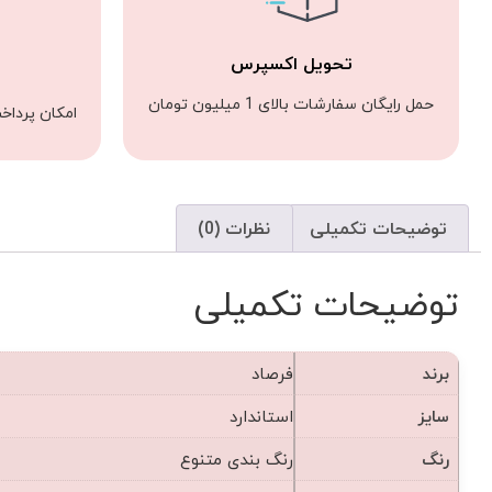
تحویل اکسپرس
حمل رایگان سفارشات بالای 1 میلیون تومان
امکان پرداخ
توضیحات تکمیلی
نظرات (0)
توضیحات تکمیلی
برند
فرصاد
سایز
استاندارد
رنگ
رنگ بندی متنوع