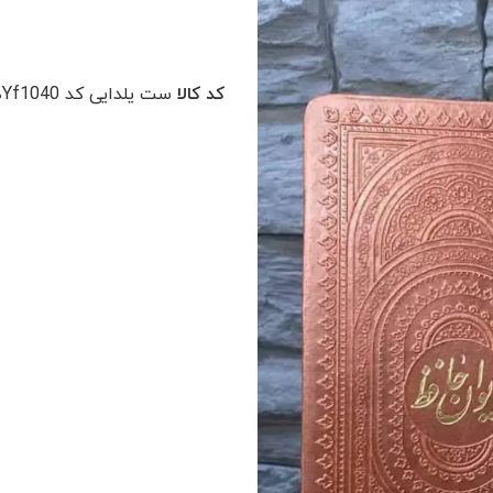
کد کالا
ست یلدایی کد Yf1040
د