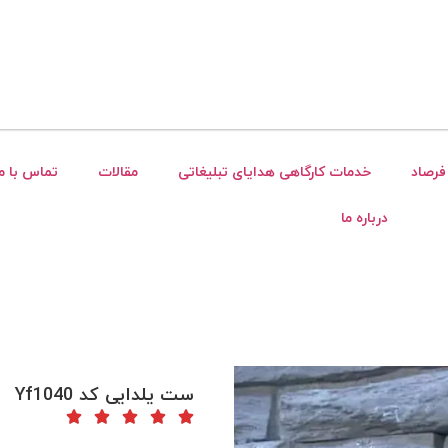
فرصاد
خدمات کارگاهی هدایای تبلیغاتی
مقالات
تماس با ما
درباره ما
ست یلدایی کد Yf1040