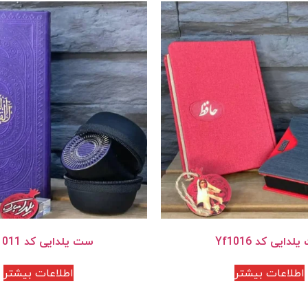
دایی کد Yf1016
ست یلدایی کد Yf1011
اطلاعات بیشتر
اطلاعات بیشتر