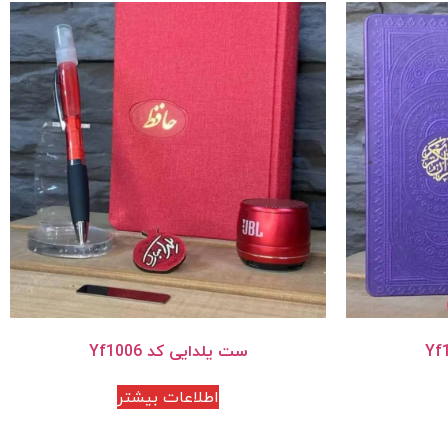
ست یلدایی کد Yf1006
اطلاعات بیشتر