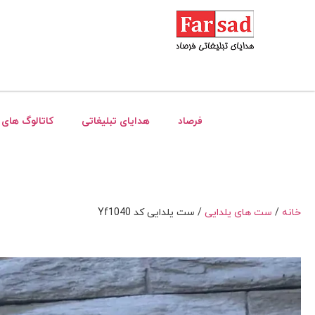
فرصاد
هدایای تبلیغاتی
کاتالوگ های 
خانه
/
ست های یلدایی
/ ست یلدایی کد Yf1040