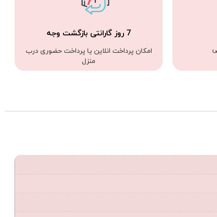
7 روز گارانتی بازگشت وجه
ی
امکان پرداخت انلاین یا پرداخت حضوری درب
منزل