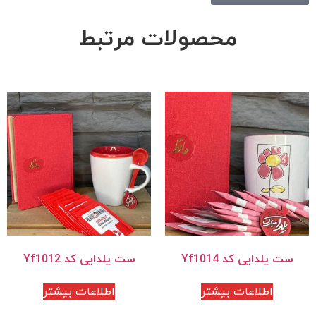
محصولات مرتبط
ست یلدایی کد Yf1014
ست یلدایی کد Yf1012
اطلاعات بیشتر
اطلاعات بیشتر