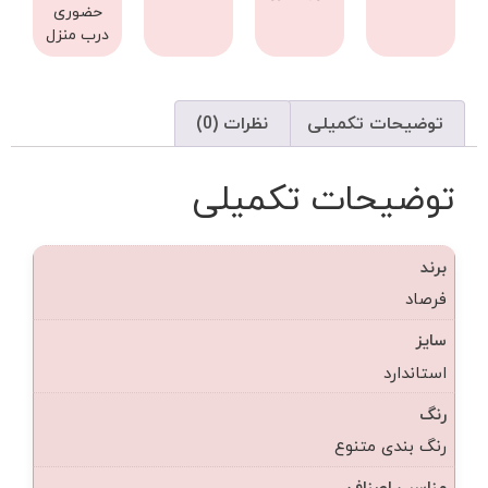
حضوری
درب منزل
توضیحات تکمیلی
نظرات (0)
توضیحات تکمیلی
برند
فرصاد
سایز
استاندارد
رنگ
رنگ بندی متنوع
مناسب اصناف