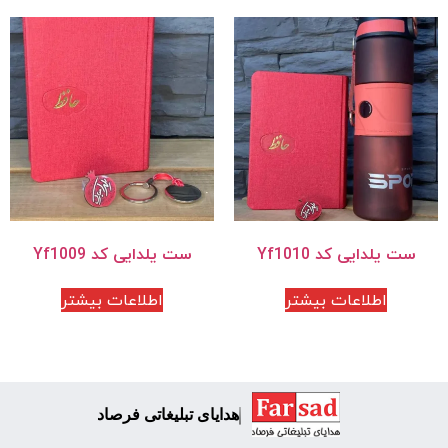
ست یلدایی کد Yf1010
ست یلدایی کد Yf1009
اطلاعات بیشتر
اطلاعات بیشتر
هدایای تبلیغاتی فرصاد