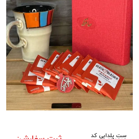
ست یلدایی کد
ثبت سفارش: