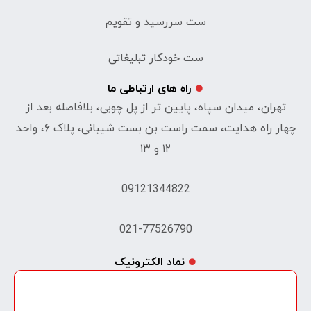
ست سررسید و تقویم
ست خودکار تبلیغاتی
راه های ارتباطی ما
تهران، میدان سپاه، پایین تر از پل چوبی، بلافاصله بعد از
چهار راه هدایت، سمت راست بن بست شیبانی، پلاک ۶، واحد
۱۲ و ۱۳
09121344822
021-77526790
نماد الکترونیک