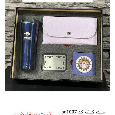
ست کیف کد ba1007
ثبت سفارش: