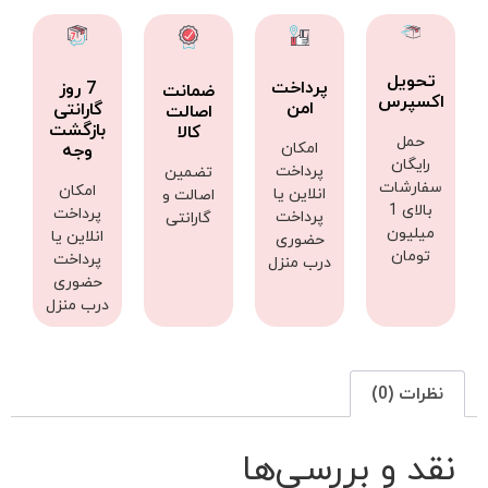
تحویل
پرداخت
7 روز
ضمانت
اکسپرس
امن
گارانتی
اصالت
بازگشت
کالا
حمل
امکان
وجه
رایگان
پرداخت
تضمین
سفارشات
امکان
انلاین یا
اصالت و
بالای 1
پرداخت
پرداخت
گارانتی
میلیون
انلاین یا
حضوری
تومان
پرداخت
درب منزل
حضوری
درب منزل
نظرات (0)
نقد و بررسی‌ها