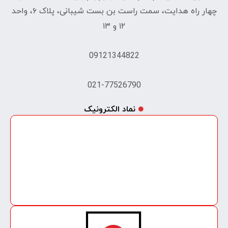
چهار راه هدایت، سمت راست بن بست شیبانی، پلاک ۶، واحد
۱۲ و ۱۳
09121344822
021-77526790
نماد الکترونیک