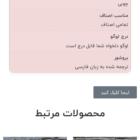
چوبی
مناسب اصناف
تمامی اصناف
درج لوگو
لوگو دلخواه شما قابل درج است
بروشور
ترجمه شده به زبان فارسی
اینجا کلیک کنید
محصولات مرتبط