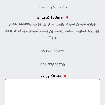
ست خودکار تبلیغاتی
راه های ارتباطی ما
تهران، میدان سپاه، پایین تر از پل چوبی، بلافاصله بعد از
چهار راه هدایت، سمت راست بن بست شیبانی، پلاک ۶، واحد
۱۲ و ۱۳
09121344822
021-77526790
نماد الکترونیک