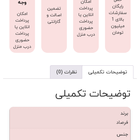
امکان
وجه
رایگان
پرداخت
تضمین
سفارشات
امکان
انلاین یا
اصالت و
بالای 1
پرداخت
پرداخت
گارانتی
میلیون
انلاین یا
حضوری
تومان
پرداخت
درب منزل
حضوری
درب منزل
توضیحات تکمیلی
نظرات (0)
توضیحات تکمیلی
برند
فرصاد
جنس