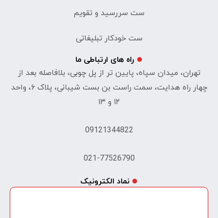
ست سررسید و تقویم
ست خودکار تبلیغاتی
راه های ارتباطی ما
تهران، میدان سپاه، پایین تر از پل چوبی، بلافاصله بعد از
چهار راه هدایت، سمت راست بن بست شیبانی، پلاک ۶، واحد
۱۲ و ۱۳
09121344822
021-77526790
نماد الکترونیک