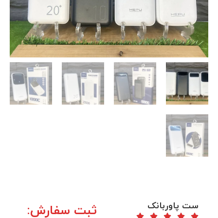
ست پاوربانک
ثبت سفارش: