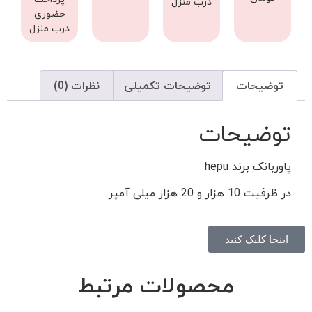
درب منزل
حضوری
درب منزل
توضیحات
توضیحات تکمیلی
نظرات (0)
توضیحات
پاوربانک برند hepu
در ظرفیت 10 هزار و 20 هزار میلی آمپر
اینجا کلیک کنید
محصولات مرتبط