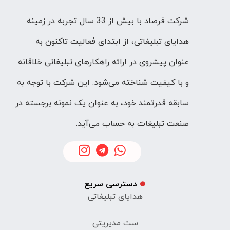
شرکت فرصاد با بیش از 33 سال تجربه در زمینه
هدایای تبلیغاتی، از ابتدای فعالیت تاکنون به
عنوان پیشروی در ارائه راهکارهای تبلیغاتی خلاقانه
و با کیفیت شناخته می‌شود. این شرکت با توجه به
سابقه قدرتمند خود، به عنوان یک نمونه برجسته در
صنعت تبلیغات به حساب می‌آید.
دسترسی سریع
هدایای تبلیغاتی
ست مدیریتی