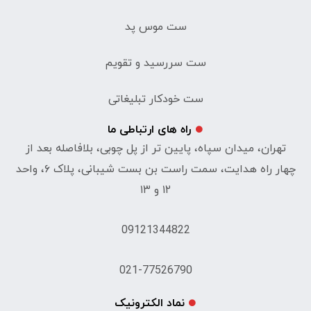
ست موس پد
ست سررسید و تقویم
ست خودکار تبلیغاتی
راه های ارتباطی ما
تهران، میدان سپاه، پایین تر از پل چوبی، بلافاصله بعد از
چهار راه هدایت، سمت راست بن بست شیبانی، پلاک ۶، واحد
۱۲ و ۱۳
09121344822
021-77526790
نماد الکترونیک