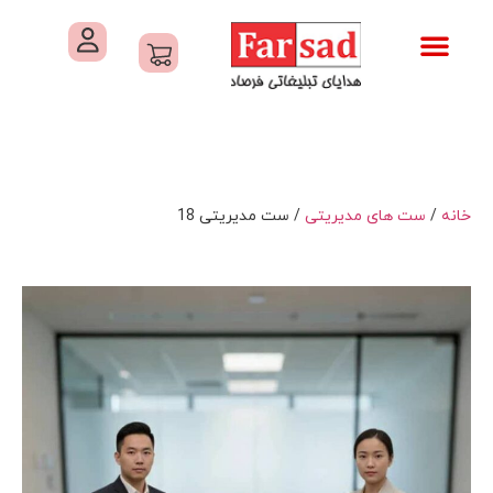
تماس با ما
درباره ما
کاتالوگ های فرصاد
هدایای تبلیغاتی
خدمات کارگاهی هدایای تبلیغاتی
خانه
/
ست های مدیریتی
/ ست مدیریتی 18