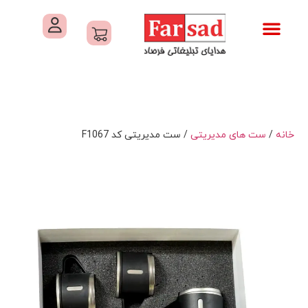
تماس با ما
درباره ما
کاتالوگ های فرصاد
هدایای تبلیغاتی
خدمات کارگاهی هدایای تبلیغاتی
خانه
/
ست های مدیریتی
/ ست مدیریتی کد F1067