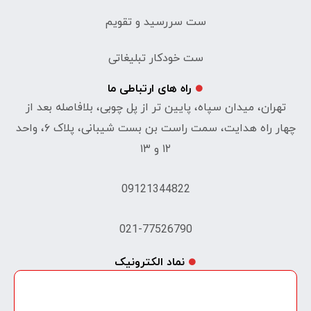
ست سررسید و تقویم
ست خودکار تبلیغاتی
راه های ارتباطی ما
تهران، میدان سپاه، پایین تر از پل چوبی، بلافاصله بعد از
چهار راه هدایت، سمت راست بن بست شیبانی، پلاک ۶، واحد
۱۲ و ۱۳
09121344822
021-77526790
نماد الکترونیک