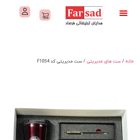
تماس با ما
درباره ما
کاتالوگ های فرصاد
هدایای تبلیغاتی
خدمات کارگاهی هدایای تبلیغاتی
خانه
/
ست های مدیریتی
/ ست مدیریتی کد F1054