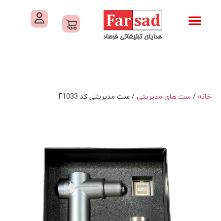
تماس با ما
درباره ما
کاتالوگ های فرصاد
هدایای تبلیغاتی
خدمات کارگاهی هدایای تبلیغاتی
خانه
/
ست های مدیریتی
/ ست مدیریتی کد F1033