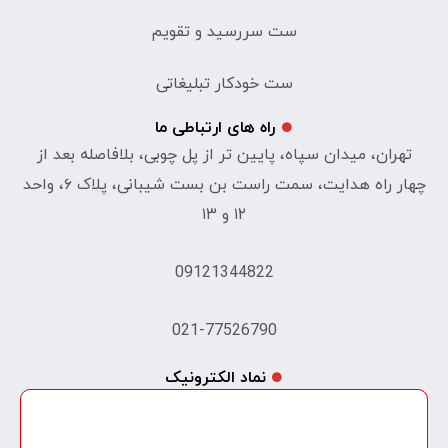
ست سررسید و تقویم
ست خودکار تبلیغاتی
راه های ارتباطی ما
تهران، میدان سپاه، پایین تر از پل چوبی، بلافاصله بعد از
چهار راه هدایت، سمت راست بن بست شیبانی، پلاک ۶، واحد
۱۲ و ۱۳
09121344822
021-77526790
نماد الکترونیک