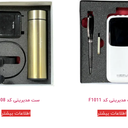
یریتی کد F1011
ست مدیریتی کد F1008
اطلاعات بیشتر
اطلاعات بیشتر