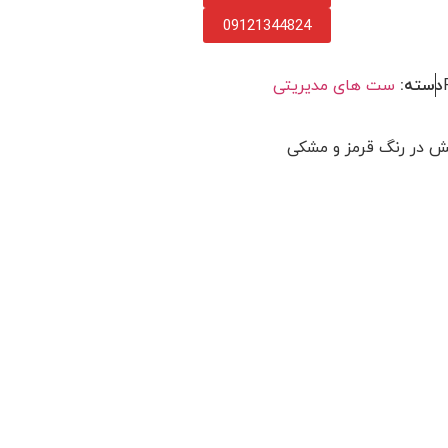
09121344824
دسته:
ست های مدیریتی
ش در رنگ قرمز و مشکی