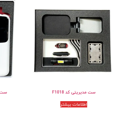
ست مدیریتی کد F1018
ست مد
اطلاعات بیشتر