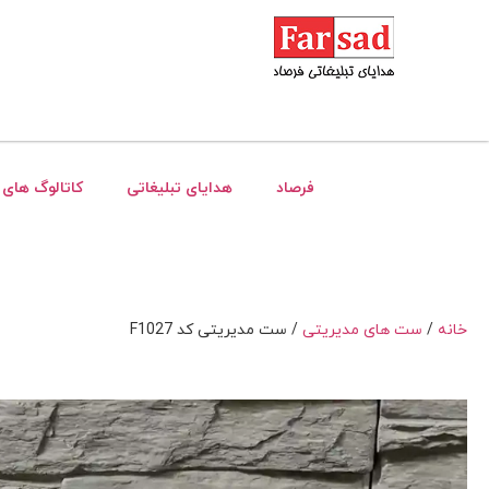
فرصاد
هدایای تبلیغاتی
کاتالوگ های 
خانه
/
ست های مدیریتی
/ ست مدیریتی کد F1027