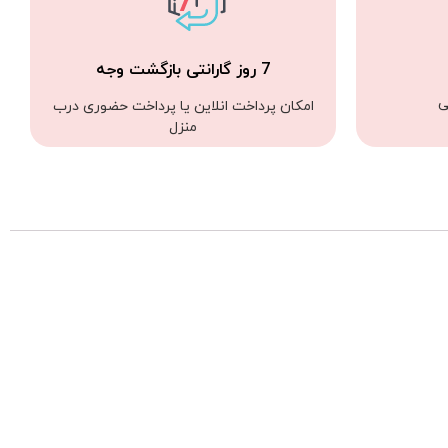
7 روز گارانتی بازگشت وجه
ی
امکان پرداخت انلاین یا پرداخت حضوری درب
منزل