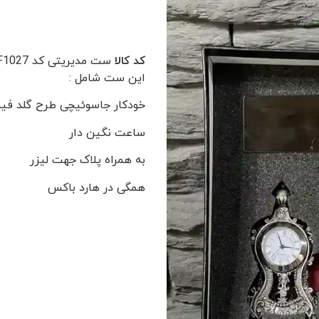
کد کالا
ست مدیریتی کد F1027
این ست شامل :
خودکار جاسوئیچی طرح گلد فی
ساعت نگین دار
به همراه پلاک جهت لیزر
همگی در هارد باکس