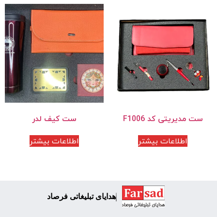
ست مدیریتی کد F1006
ست کیف لدر
اطلاعات بیشتر
اطلاعات بیشتر
هدایای تبلیغاتی فرصاد