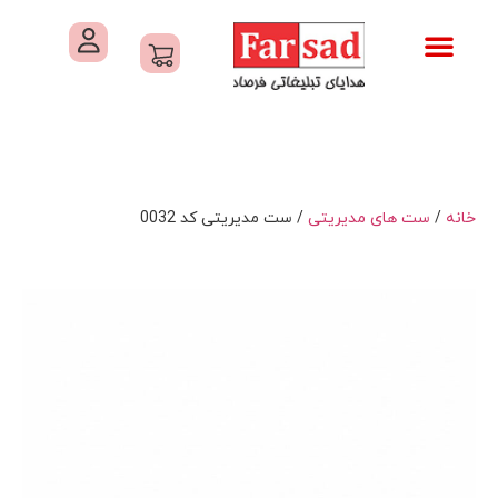
تماس با ما
درباره ما
کاتالوگ های فرصاد
هدایای تبلیغاتی
خدمات کارگاهی هدایای تبلیغاتی
خانه
/
ست های مدیریتی
/ ست مدیریتی کد 0032