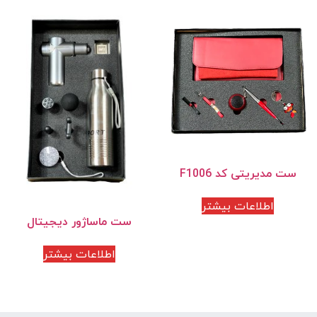
ست مدیریتی کد F1006
اطلاعات بیشتر
ست ماساژور دیجیتال
اطلاعات بیشتر