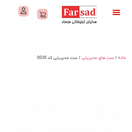
تماس با ما
درباره ما
کاتالوگ های فرصاد
هدایای تبلیغاتی
خدمات کارگاهی هدایای تبلیغاتی
خانه
/
ست های مدیریتی
/ ست مدیریتی کد 0030