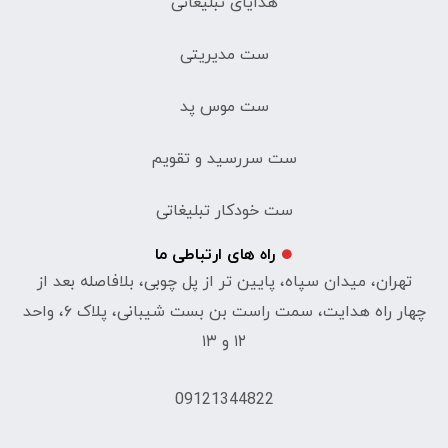
هدایای تبلیغاتی
ست مدیریتی
ست موس پد
ست سررسید و تقویم
ست خودکار تبلیغاتی
راه های ارتباطی ما
تهران، میدان سپاه، پایین تر از پل چوبی، بلافاصله بعد از
چهار راه هدایت، سمت راست بن بست شیبانی، پلاک ۶، واحد
۱۲ و ۱۳
09121344822