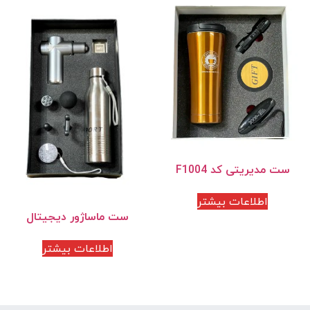
ست مدیریتی کد F1004
اطلاعات بیشتر
ست ماساژور دیجیتال
اطلاعات بیشتر