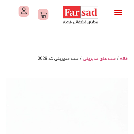
تماس با ما
درباره ما
کاتالوگ های فرصاد
هدایای تبلیغاتی
خدمات کارگاهی هدایای تبلیغاتی
خانه
/
ست های مدیریتی
/ ست مدیریتی کد 0028