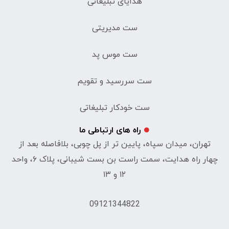
هدایای تبلیغاتی
ست مدیریتی
ست موس پد
ست سررسید و تقویم
ست خودکار تبلیغاتی
راه های ارتباطی ما
تهران، میدان سپاه، پایین تر از پل چوبی، بلافاصله بعد از
چهار راه هدایت، سمت راست بن بست شیبانی، پلاک ۶، واحد
۱۲ و ۱۳
09121344822