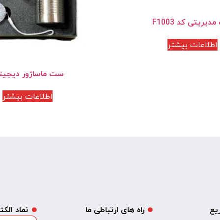
یریتی کد F1003
اطلاعات بیشتر
ست ماساژور دیجیت
اطلاعات بیشتر
یع
راه های ارتباطی ما
نماد الک