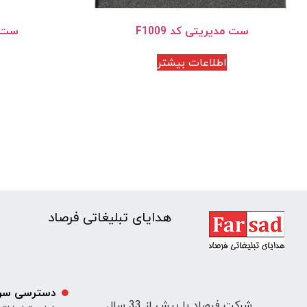
ست مدیریتی کد F1009
ست مد
اطلاعات بیشتر
هدایای تبلیغاتی فرصاد
دسترسی سر
شرکت فرصاد با بیش از 33 سال