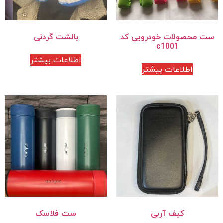
ست محصولات خودرویی کد
بالشت گردنی
c1001
اطلاعات بیشتر
اطلاعات بیشتر
کیف آربی
ست فلاسک