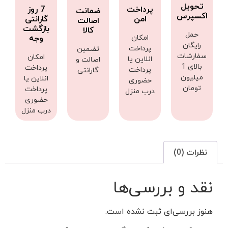
تحویل
پرداخت
7 روز
ضمانت
اکسپرس
امن
گارانتی
اصالت
بازگشت
کالا
حمل
امکان
وجه
رایگان
پرداخت
تضمین
سفارشات
امکان
انلاین یا
اصالت و
بالای 1
پرداخت
پرداخت
گارانتی
میلیون
انلاین یا
حضوری
تومان
پرداخت
درب منزل
حضوری
درب منزل
نظرات (0)
نقد و بررسی‌ها
هنوز بررسی‌ای ثبت نشده است.