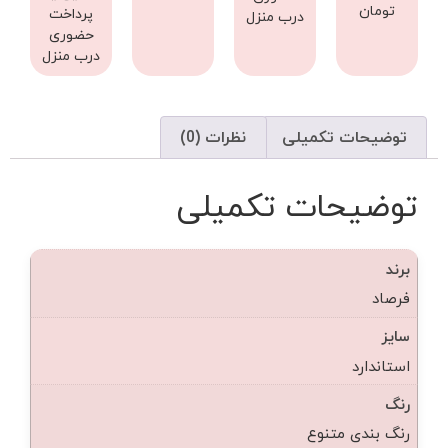
تومان
پرداخت
درب منزل
حضوری
درب منزل
توضیحات تکمیلی
نظرات (0)
توضیحات تکمیلی
برند
فرصاد
سایز
استاندارد
رنگ
رنگ بندی متنوع