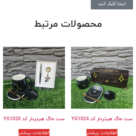
اینجا کلیک کنید
محصولات مرتبط
ست ماگ هیتردار کد YG1024
ست ماگ هیتردار کد YG1020
اطلاعات بیشتر
اطلاعات بیشتر