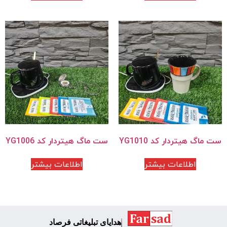
ست ماگ هیتردار کد YG1010
ست ماگ هیتردار کد YG1006
اطلاعات بیشتر
اطلاعات بیشتر
هدایای تبلیغاتی فرصاد