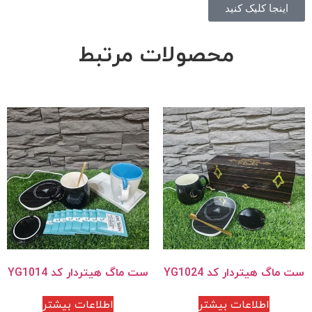
اینجا کلیک کنید
محصولات مرتبط
ست ماگ هیتردار کد YG1024
ست ماگ هیتردار کد YG1014
اطلاعات بیشتر
اطلاعات بیشتر