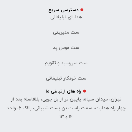
دسترسی سریع
هدایای تبلیغاتی
ست مدیریتی
ست موس پد
ست سررسید و تقویم
ست خودکار تبلیغاتی
راه های ارتباطی ما
تهران، میدان سپاه، پایین تر از پل چوبی، بلافاصله بعد از
چهار راه هدایت، سمت راست بن بست شیبانی، پلاک ۶، واحد
۱۲ و ۱۳