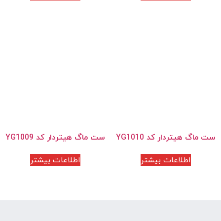
ست ماگ هیتردار کد YG1010
ست ماگ هیتردار کد YG1009
اطلاعات بیشتر
اطلاعات بیشتر