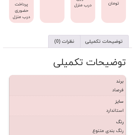
تومان
پرداخت
درب منزل
حضوری
درب منزل
توضیحات تکمیلی
نظرات (0)
توضیحات تکمیلی
برند
فرصاد
سایز
استاندارد
رنگ
رنگ بندی متنوع