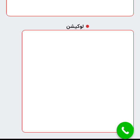
لوکیشن