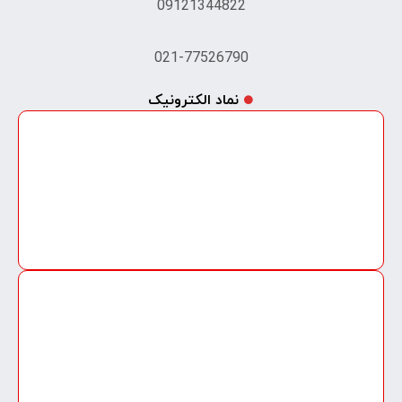
09121344822
021-77526790
نماد الکترونیک