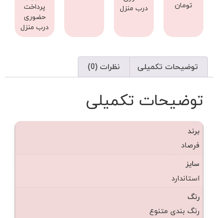
تومان
پرداخت
درب منزل
حضوری
درب منزل
توضیحات تکمیلی
نظرات (0)
توضیحات تکمیلی
برند
فرصاد
سایز
استاندارد
رنگ
رنگ بندی متنوع