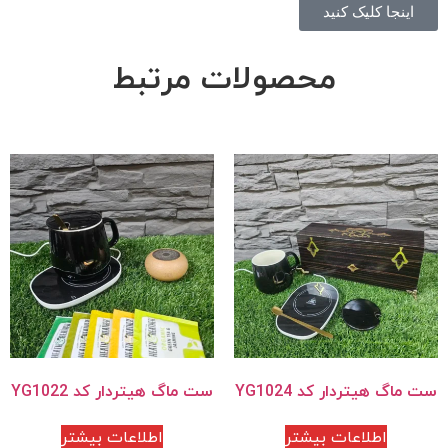
اینجا کلیک کنید
محصولات مرتبط
ست ماگ هیتردار کد YG1024
ست ماگ هیتردار کد YG1022
اطلاعات بیشتر
اطلاعات بیشتر