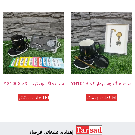
ست ماگ هیتردار کد YG1019
ست ماگ هیتردار کد YG1003
اطلاعات بیشتر
اطلاعات بیشتر
هدایای تبلیغاتی فرصاد