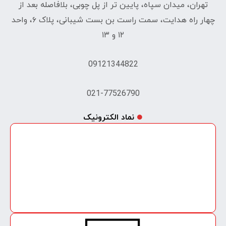
تهران، میدان سپاه، پایین تر از پل چوبی، بلافاصله بعد از
چهار راه هدایت، سمت راست بن بست شیبانی، پلاک ۶، واحد
۱۲ و ۱۳
09121344822
021-77526790
نماد الکترونیک