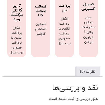
تحویل
پرداخت
7 روز
ضمانت
اکسپرس
امن
گارانتی
اصالت
بازگشت
کالا
حمل
امکان
وجه
رایگان
پرداخت
تضمین
سفارشات
امکان
انلاین یا
اصالت و
بالای 1
پرداخت
پرداخت
گارانتی
میلیون
انلاین یا
حضوری
تومان
پرداخت
درب منزل
حضوری
درب منزل
نظرات (0)
نقد و بررسی‌ها
هنوز بررسی‌ای ثبت نشده است.