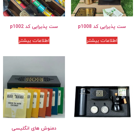
ست پذیرایی کد p1008
ست پذیرایی کد p1002
اطلاعات بیشتر
اطلاعات بیشتر
دمنوش های انگلیسی