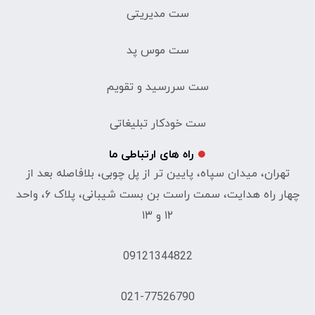
ست مدیریتی
ست موس پد
ست سررسید و تقویم
ست خودکار تبلیغاتی
راه های ارتباطی ما
تهران، میدان سپاه، پایین تر از پل چوبی، بلافاصله بعد از
چهار راه هدایت، سمت راست بن بست شیبانی، پلاک ۶، واحد
۱۲ و ۱۳
09121344822
021-77526790