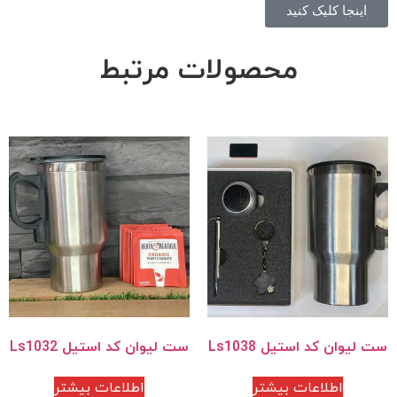
اینجا کلیک کنید
محصولات مرتبط
ست لیوان کد استیل Ls1038
ست لیوان کد استیل Ls1032
اطلاعات بیشتر
اطلاعات بیشتر