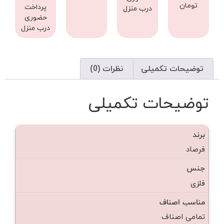
تومان
پرداخت
درب منزل
حضوری
درب منزل
توضیحات تکمیلی
نظرات (0)
توضیحات تکمیلی
برند
فرصاد
جنس
فلزی
مناسب اصناف
تمامی اصناف