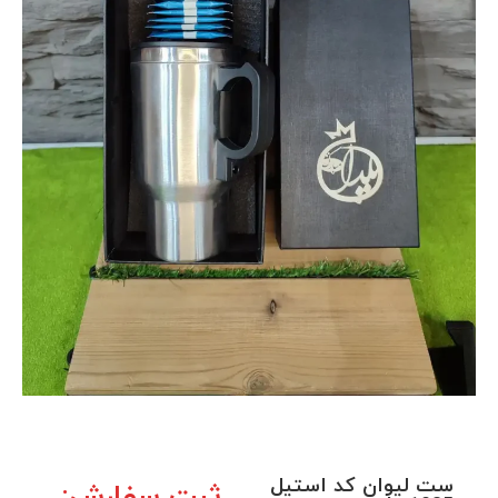
ست لیوان کد استیل
ثبت سفارش: