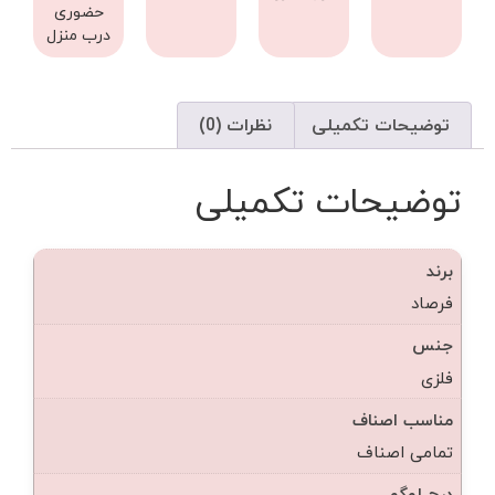
حضوری
درب منزل
توضیحات تکمیلی
نظرات (0)
توضیحات تکمیلی
برند
فرصاد
جنس
فلزی
مناسب اصناف
تمامی اصناف
درج لوگو