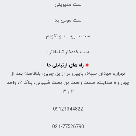
ست مدیریتی
ست موس پد
ست سررسید و تقویم
ست خودکار تبلیغاتی
راه های ارتباطی ما
تهران، میدان سپاه، پایین تر از پل چوبی، بلافاصله بعد از
چهار راه هدایت، سمت راست بن بست شیبانی، پلاک ۶، واحد
۱۲ و ۱۳
09121344822
021-77526790