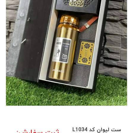
ست لیوان کد L1034
ثبت سفارش: