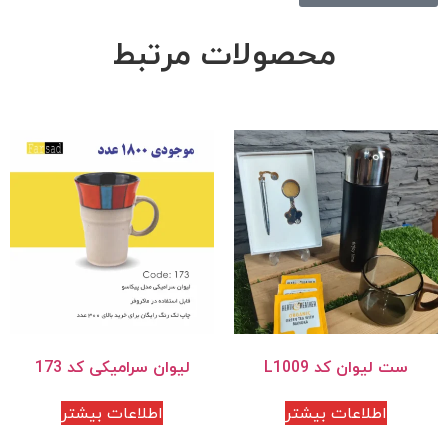
محصولات مرتبط
ست لیوان کد L1009
لیوان سرامیکی کد 173
اطلاعات بیشتر
اطلاعات بیشتر