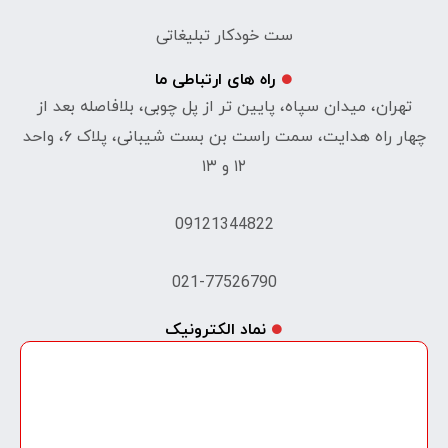
ست خودکار تبلیغاتی
راه های ارتباطی ما
تهران، میدان سپاه، پایین تر از پل چوبی، بلافاصله بعد از
چهار راه هدایت، سمت راست بن بست شیبانی، پلاک ۶، واحد
۱۲ و ۱۳
09121344822
021-77526790
نماد الکترونیک