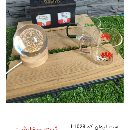
ست لیوان کد L1028
ثبت سفارش: