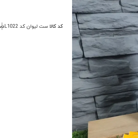
کد کالا
ست لیوان کد L1022
دس