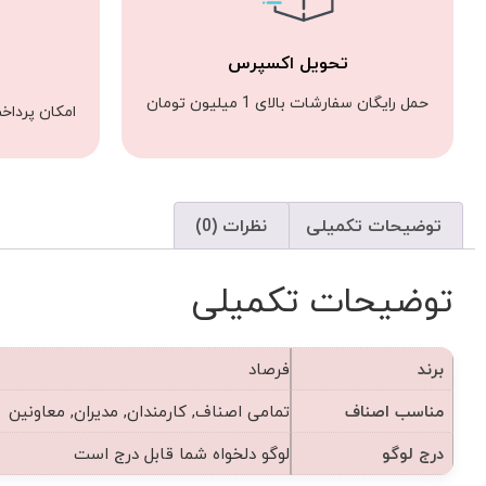
تحویل اکسپرس
حمل رایگان سفارشات بالای 1 میلیون تومان
امکان پرداخ
توضیحات تکمیلی
نظرات (0)
توضیحات تکمیلی
برند
فرصاد
مناسب اصناف
تمامی اصناف, کارمندان, مدیران, معاونین
درج لوگو
لوگو دلخواه شما قابل درج است