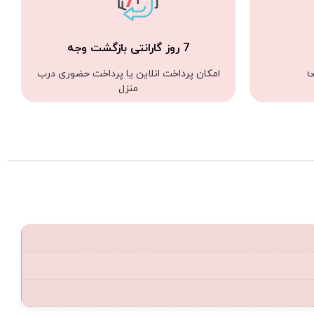
7 روز گارانتی بازگشت وجه
ی
امکان پرداخت انلاین یا پرداخت حضوری درب
منزل