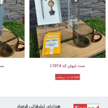
ست لیوان کد L1014
ست 
اطلاعات بیشتر
هدایای تبلیغاتی فرصاد