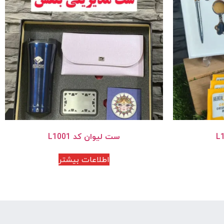
ست لیوان کد L1001
اطلاعات بیشتر