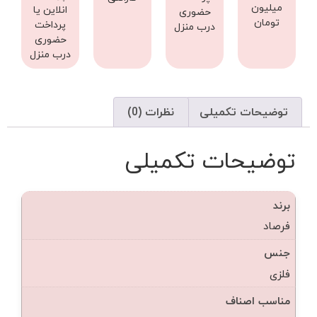
میلیون
انلاین یا
حضوری
تومان
پرداخت
درب منزل
حضوری
درب منزل
توضیحات تکمیلی
نظرات (0)
توضیحات تکمیلی
برند
فرصاد
جنس
فلزی
مناسب اصناف