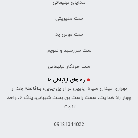
هدایای تبلیغاتی
ست مدیریتی
ست موس پد
ست سررسید و تقویم
ست خودکار تبلیغاتی
راه های ارتباطی ما
تهران، میدان سپاه، پایین تر از پل چوبی، بلافاصله بعد از
چهار راه هدایت، سمت راست بن بست شیبانی، پلاک ۶، واحد
۱۲ و ۱۳
09121344822