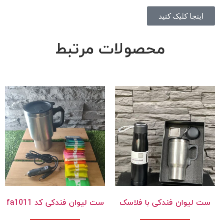
اینجا کلیک کنید
محصولات مرتبط
ست لیوان فندکی با فلاسک
ست لیوان فندکی کد fa1011