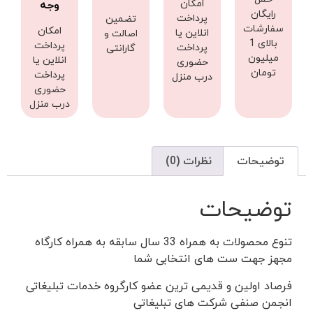
امکان
وجه
رایگان
پرداخت
تضمین
سفارشات
امکان
انلاین یا
اصالت و
بالای 1
پرداخت
پرداخت
گارانتی
میلیون
انلاین یا
حضوری
تومان
پرداخت
درب منزل
حضوری
درب منزل
توضیحات
نظرات (0)
توضیحات
تنوع محصولات به همراه 33 سال سابقه به همراه کارگاه
مجهز جهت ست های انتخابی شما
فرصاد اولین و قدیمی ترین عضو کارگروه خدمات تبلیغاتی
انجمن صنفی شرکت های تبلیغاتی