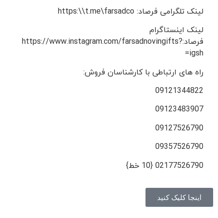
لینک تلگرامی فرصاد: https:\\t.me\farsadco
لینک اینستاگرام
فرصاد:https://www.instagram.com/farsadnovingifts?
igsh=
راه های ارتباطی با کارشناسان فروش:
09121344822
09123483907
09127526790
09357526790
02177526790 {10 خط}
اینجا کلیک کنید