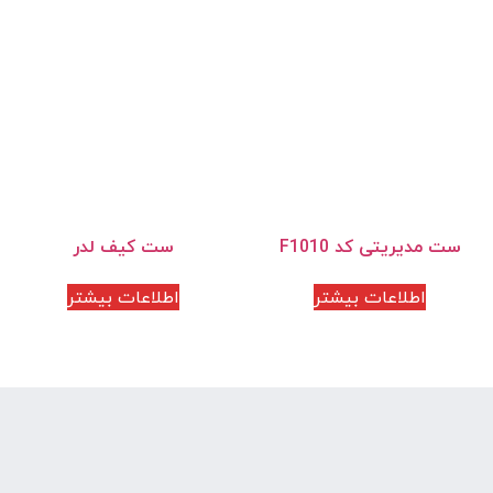
ست مدیریتی کد F1010
ست کیف لدر
اطلاعات بیشتر
اطلاعات بیشتر
هدایای تبلیغاتی فرصاد