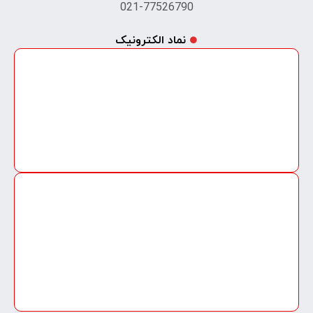
لوکیشن