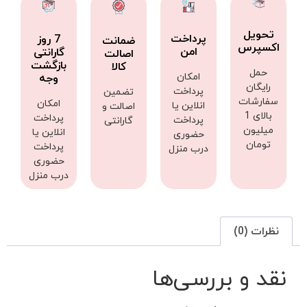
تحویل
پرداخت
7 روز
ضمانت
اکسپرس
امن
گارانتی
اصالت
بازگشت
کالا
حمل
امکان
وجه
رایگان
پرداخت
تضمین
سفارشات
امکان
انلاین یا
اصالت و
بالای 1
پرداخت
پرداخت
گارانتی
میلیون
انلاین یا
حضوری
تومان
پرداخت
درب منزل
حضوری
درب منزل
نظرات (0)
نقد و بررسی‌ها