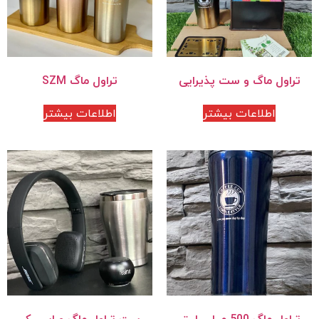
تراول ماگ و ست پذیرایی
تراول ماگ SZM
اطلاعات بیشتر
اطلاعات بیشتر
تراول ماگ 500 میلی لیتر
ست تراول ماگ و اسپیکر