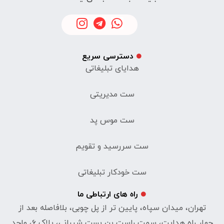
دسترسی سریع
هدایای تبلیغاتی
ست مدیریتی
ست موس پد
ست سررسید و تقویم
ست خودکار تبلیغاتی
راه های ارتباطی ما
تهران، میدان سپاه، پایین تر از پل چوبی، بلافاصله بعد از
چهار راه هدایت، سمت راست بن بست شیبانی، پلاک ۶، واحد