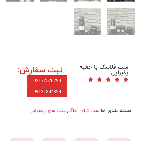
ست فلاسک با جعبه
ثبت سفارش:
پذیرایی
02177526790
09121344824
دسته بندی ها
ست تراول ماگ
,
ست های پذیرایی