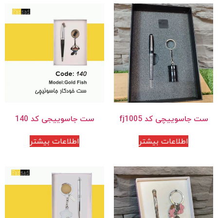
ست جاسوییچی کد fj1005
ست جاسوییجی کد 140
اطلاعات بیشتر
اطلاعات بیشتر