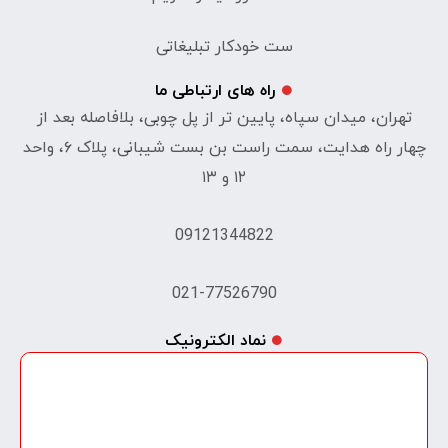
ست خودکار تبلیغاتی
راه های ارتباطی ما
تهران، میدان سپاه، پایین تر از پل چوبی، بلافاصله بعد از
چهار راه هدایت، سمت راست بن بست شیبانی، پلاک ۶، واحد
۱۲ و ۱۳
09121344822
021-77526790
نماد الکترونیک