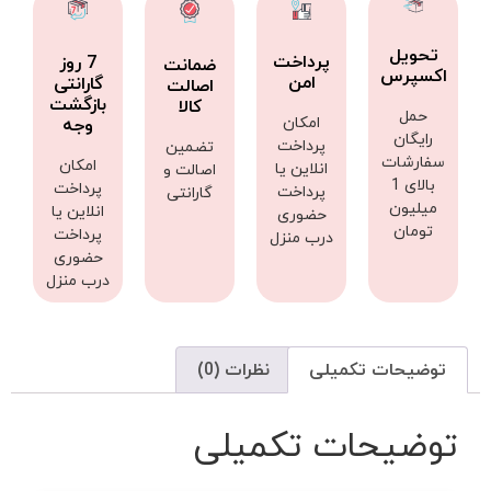
تحویل
پرداخت
7 روز
ضمانت
اکسپرس
امن
گارانتی
اصالت
بازگشت
کالا
حمل
امکان
وجه
رایگان
پرداخت
تضمین
سفارشات
امکان
انلاین یا
اصالت و
بالای 1
پرداخت
پرداخت
گارانتی
میلیون
انلاین یا
حضوری
تومان
پرداخت
درب منزل
حضوری
درب منزل
توضیحات تکمیلی
نظرات (0)
توضیحات تکمیلی