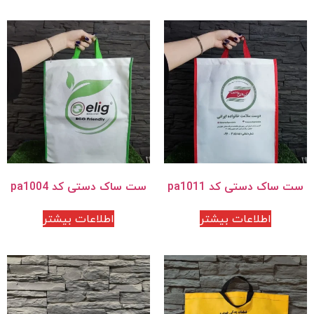
ست ساک دستی کد pa1011
ست ساک دستی کد pa1004
اطلاعات بیشتر
اطلاعات بیشتر