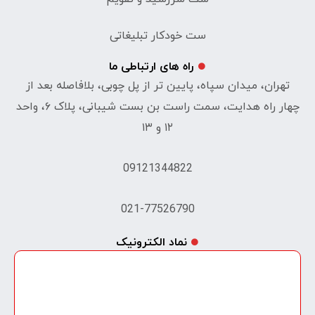
ست خودکار تبلیغاتی
راه های ارتباطی ما
تهران، میدان سپاه، پایین تر از پل چوبی، بلافاصله بعد از
چهار راه هدایت، سمت راست بن بست شیبانی، پلاک ۶، واحد
۱۲ و ۱۳
09121344822
021-77526790
نماد الکترونیک