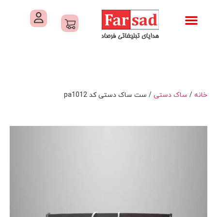
تماس با ما
درباره ما
کاتالوگ های فرصاد
هدایای تبلیغاتی
خدمات کارگاهی هدایای تبلیغاتی
خانه
/
ساک دستی
/ ست ساک دستی کد pa1012