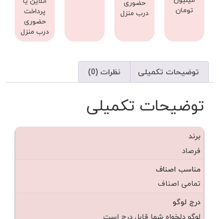
انلاین یا
حضوری
تومان
پرداخت
درب منزل
حضوری
درب منزل
توضیحات تکمیلی
نظرات (0)
توضیحات تکمیلی
برند
فرصاد
مناسب اصناف
تمامی اصناف
درج لوگو
لوگو دلخواه شما قابل درج است