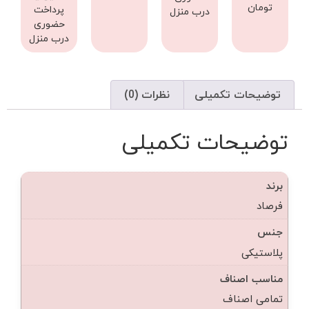
تومان
پرداخت
درب منزل
حضوری
درب منزل
توضیحات تکمیلی
نظرات (0)
توضیحات تکمیلی
برند
فرصاد
جنس
پلاستیکی
مناسب اصناف
تمامی اصناف