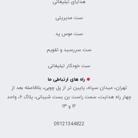
هدایای تبلیغاتی
ست مدیریتی
ست موس پد
ست سررسید و تقویم
ست خودکار تبلیغاتی
راه های ارتباطی ما
تهران، میدان سپاه، پایین تر از پل چوبی، بلافاصله بعد از
چهار راه هدایت، سمت راست بن بست شیبانی، پلاک ۶، واحد
۱۲ و ۱۳
09121344822