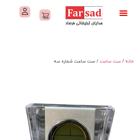
تماس با ما
درباره ما
کاتالوگ های فرصاد
هدایای تبلیغاتی
خدمات کارگاهی هدایای تبلیغاتی
خانه
/
ست ساعت
/ ست ساعت شماره سه