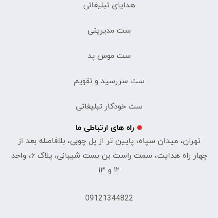
هدایای تبلیغاتی
ست مدیریتی
ست موس پد
ست سررسید و تقویم
ست خودکار تبلیغاتی
راه های ارتباطی ما
تهران، میدان سپاه، پایین تر از پل چوبی، بلافاصله بعد از
چهار راه هدایت، سمت راست بن بست شیبانی، پلاک ۶، واحد
۱۲ و ۱۳
09121344822