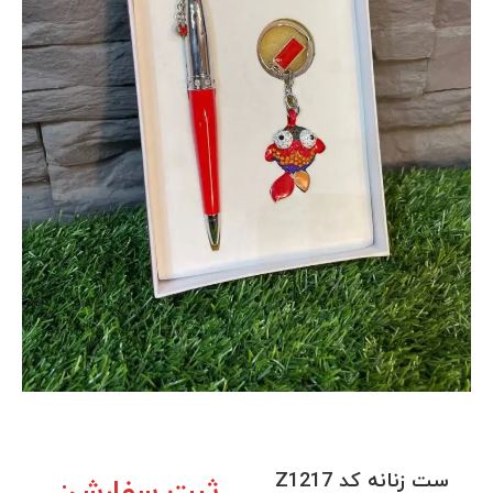
ست زنانه کد Z1217
ثبت سفارش: