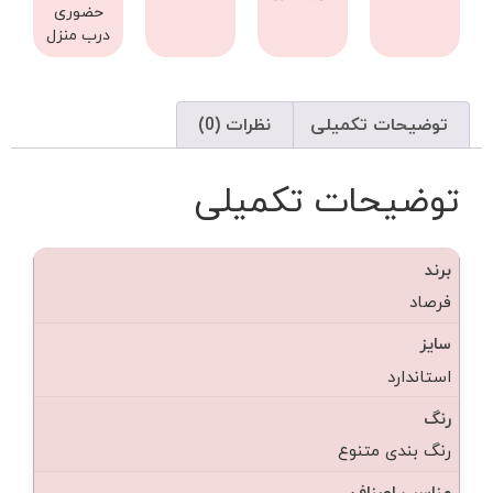
حضوری
درب منزل
توضیحات تکمیلی
نظرات (0)
توضیحات تکمیلی
برند
فرصاد
سایز
استاندارد
رنگ
رنگ بندی متنوع
مناسب اصناف