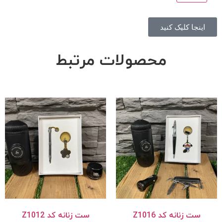
اینجا کلیک کنید
محصولات مرتبط
ست زنانه کد Z1016
ست زنانه کد Z1012